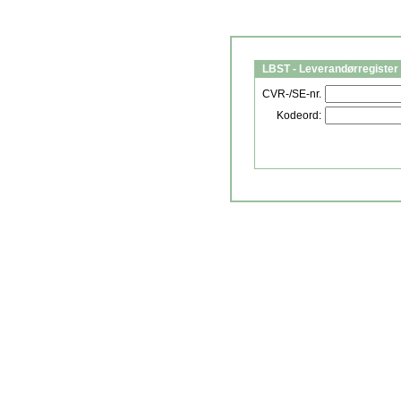
LBST - Leverandørregister 
CVR-/SE-nr.
Kodeord: