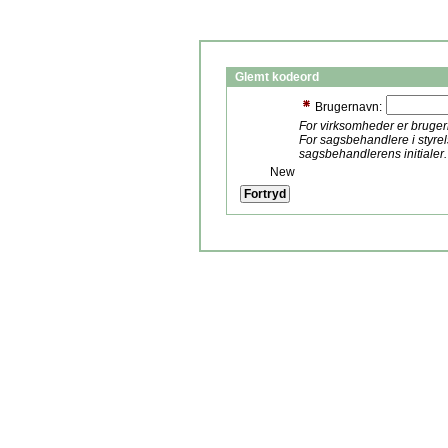
Glemt kodeord
Brugernavn:
For virksomheder er bruge
For sagsbehandlere i styre
sagsbehandlerens initialer.
New