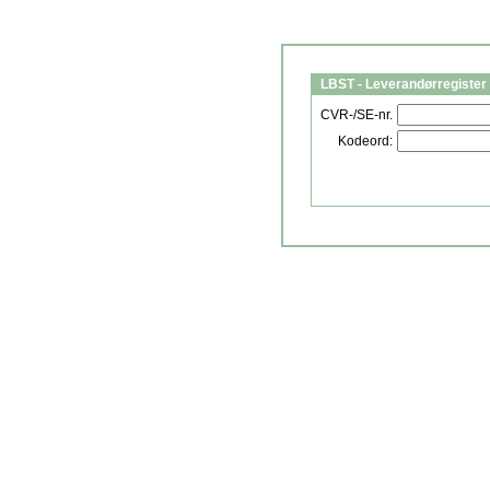
LBST - Leverandørregister 
CVR-/SE-nr.
Kodeord: