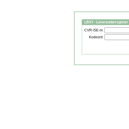
LBST - Leverandørregister 
CVR-/SE-nr.
Kodeord: