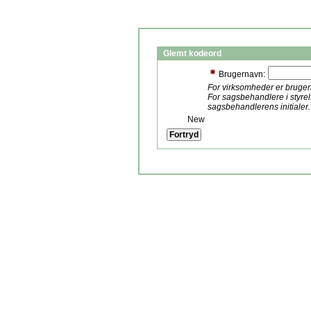
Glemt kodeord
Brugernavn:
For virksomheder er bruge
For sagsbehandlere i styre
sagsbehandlerens initialer.
New