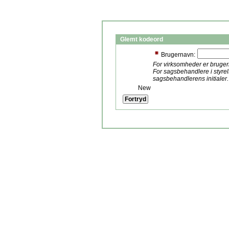
Glemt kodeord
Brugernavn:
For virksomheder er bruge
For sagsbehandlere i styre
sagsbehandlerens initialer.
New