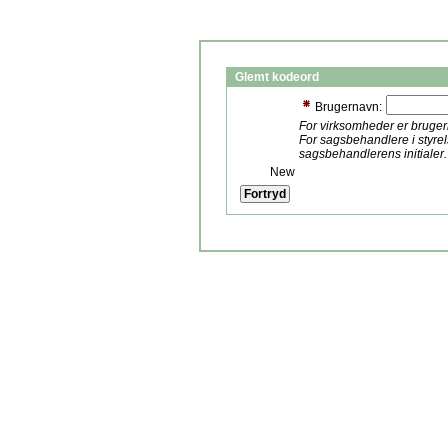
Glemt kodeord
Brugernavn:
For virksomheder er bruge
For sagsbehandlere i styre
sagsbehandlerens initialer.
New